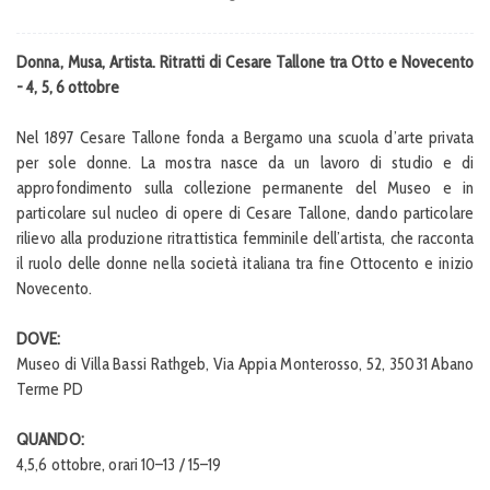
Donna, Musa, Artista. Ritratti di Cesare Tallone tra Otto e Novecento
- 4, 5, 6 ottobre
Nel 1897 Cesare Tallone fonda a Bergamo una scuola d’arte privata
per sole donne. La mostra nasce da un lavoro di studio e di
approfondimento sulla collezione permanente del Museo e in
particolare sul nucleo di opere di Cesare Tallone, dando particolare
rilievo alla produzione ritrattistica femminile dell’artista, che racconta
il ruolo delle donne nella società italiana tra fine Ottocento e inizio
Novecento.
DOVE:
Museo di Villa Bassi Rathgeb, Via Appia Monterosso, 52, 35031 Abano
Terme PD
QUANDO:
4,5,6 ottobre, orari 10–13 / 15–19