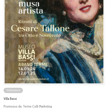
Talkemostre
Villa Bassi
Promosso da:
Terme Colli Marketing