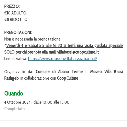
PREZZO:
€10 ADULTO,
€8 RIDOTTO
PRENOTAZIONI:
Non è necessaria la prenotazione
*
Venerdì 4 e Sabato 5 alle 16.30 si terrà una visita guidata speciale
SOLO per chi prenota alla mail: villabassi@coopculture.it
Link iniziativa:
https://www.museovillabassiabano.it/
Organizzato da:
Comune di Abano Terme
e
Museo Villa Bassi
Rathgeb
, in collaborazione con
CoopCulture
Quando
4 Ottobre 2024 , dalle 10:00 alle 13:00
Completato