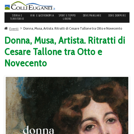
STORIA E
VINI E GASTRONOMIA
SPORT E TEMPO
DOVE MANGIARE
DOVE DORMIRE
TERRITORIO
LIBERO
Donna, Musa, Artista. Ritratti di Cesare Tallone tra Otto e Novecento
Eventi
Donna, Musa, Artista. Ritratti di
Cesare Tallone tra Otto e
Novecento