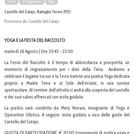
Corso
Visitaguidata
Yoga
Castello del Catajo, Battaglia Terme (PD)
Promosso da:
Castello del Catajo
YOGA E LA FESTA DEL RACCOLTO
martedì 26 Agosto | Ore 20:45 - 23:00
La Festa del Raccolto è il tempo di abbondanza e prosperità, un
momento di ringraziamento per i doni della Terra. Andremo a
celebrare il legame tra noi e la Terra tramite una pratica Yoga dedicata
proprio a Madre Terra e al Sole dell’estate, in una cornice
spettacolare. Al termine dell’attività si andrà alla scoperta del castello
e dei suoi saloni affrescati con visita guidata.
La pratica sarà condotta da Mery Novara, insegnante di Yoga e
Operatrice Olistica. A seguire, visita guidata a cura delle guide del
Castello del Catajo.
QUOTA DI PARTECIPAZIONE: € 20,00 (comprensivi di pratica yoga e