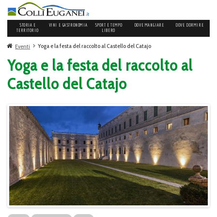
STORIA E
VINI E GASTRONOMIA
SPORT E TEMPO
DOVE MANGIARE
DOVE DORMIRE
TERRITORIO
LIBERO
Yoga e la festa del raccolto al Castello del Catajo
Eventi
Yoga e la festa del raccolto al
Castello del Catajo