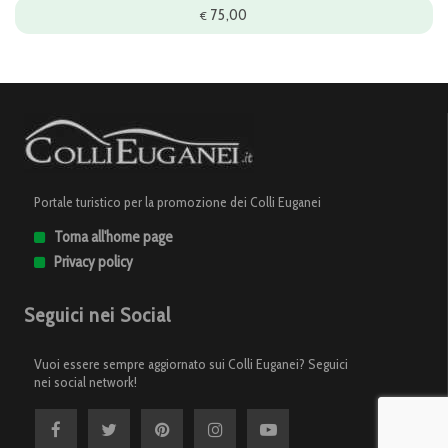
75,00
€
Portale turistico per la promozione dei Colli Euganei
Torna all'home page
Privacy policy
Seguici nei Social
Vuoi essere sempre aggiornato sui Colli Euganei? Seguici
nei social network!