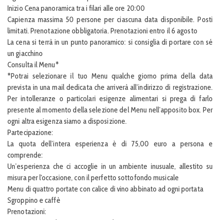
Inizio Cena panoramica tra i filari alle ore 20:00
Capienza massima 50 persone per ciascuna data disponibile. Posti
limitati. Prenotazione obbligatoria. Prenotazioni entro il 6 agosto
La cena si terrà in un punto panoramico: si consiglia di portare con sé
un giacchino
Consulta il Menu*
*Potrai selezionare il tuo Menu qualche giorno prima della data
prevista in una mail dedicata che arriverà all’indirizzo di registrazione.
Per intolleranze o particolari esigenze alimentari si prega di farlo
presente al momento della selezione del Menu nell’apposito box. Per
ogni altra esigenza siamo a disposizione.
Partecipazione:
La quota dell’intera esperienza è di 75,00 euro a persona e
comprende:
Un’esperienza che ci accoglie in un ambiente inusuale, allestito su
misura per l'occasione, con il perfetto sottofondo musicale
Menu di quattro portate con calice di vino abbinato ad ogni portata
Sgroppino e caffè
Prenotazioni: