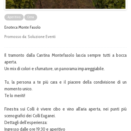
Aperitivo
Cena
Enoteca Monte Fasolo
Promosso da:
Soluzione Eventi
Il tramonto dalla Cantina Montefasolo lascia sempre tutti a bocca
aperta.
Un mix di colori e sfumature, un panorama impareggiabile.
Tu, la persona a te più cara e il piacere della condivisione di un
momento unico.
Te lo meriti!
Finestra sui Colli è vivere cibo e vino all'aria aperta, nei punti più
scenografici dei Colli Euganei.
Dettagli dell’esperienza:
Ingresso dalle ore 19:30 e aperitivo