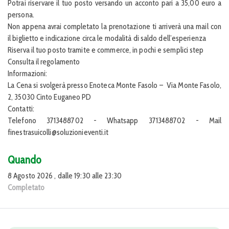
Potrai riservare il tuo posto versando un acconto pari a 35,00 euro a
persona.
Non appena avrai completato la prenotazione ti arriverà una mail con
il biglietto e indicazione circa le modalità di saldo dell’esperienza
Riserva il tuo posto tramite e commerce, in pochi e semplici step
Consulta il regolamento
Informazioni:
La Cena si svolgerà presso Enoteca Monte Fasolo – Via Monte Fasolo,
2, 35030 Cinto Euganeo PD
Contatti:
Telefono 3713488702 - Whatsapp 3713488702 - Mail
finestrasuicolli@soluzionieventi.it
Quando
8 Agosto 2026 , dalle 19:30 alle 23:30
Completato