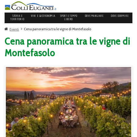
STORIA E
VINI E GASTRONOMIA
SPORT E TEMPO
DOVE MANGIARE
DOVE DORMIRE
TERRITORIO
LIBERO
Cena panoramica tra le vigne di Montefasolo
Eventi
Cena panoramica tra le vigne di
Montefasolo