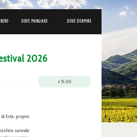
IBERO
DOVE MANGIARE
DOVE DORMIRE
Festival 2026
15,00
€
 di Este, proprio
mosfera surreale