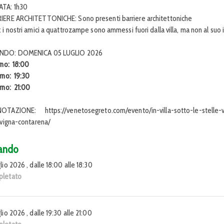
TA: 1h30
IERE ARCHITETTONICHE: Sono presenti barriere architettoniche
 i nostri amici a quattrozampe sono ammessi fuori dalla villa, ma non al suo 
NDO: DOMENICA 05 LUGLIO 2026
urno: 18:00
urno: 19:30
urno: 21:00
OTAZIONE: https://venetosegreto.com/evento/in-villa-sotto-le-stelle-vi
a-vigna-contarena/
ando
lio 2026 , dalle 18:00 alle 18:30
letato
lio 2026 , dalle 19:30 alle 21:00