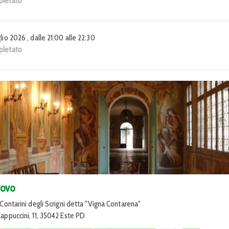
letato
lio 2026 , dalle 21:00 alle 22:30
letato
rovo
 Contarini degli Scrigni detta "Vigna Contarena"
Cappuccini, 11, 35042 Este PD