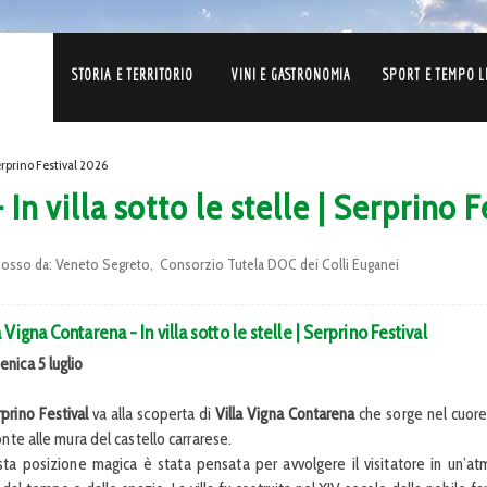
STORIA E TERRITORIO
VINI E GASTRONOMIA
SPORT E TEMPO L
Serprino Festival 2026
In villa sotto le stelle | Serprino 
osso da:
Veneto Segreto, Consorzio Tutela DOC dei Colli Euganei
a Vigna Contarena - In villa sotto le stelle | Serprino Festival
nica 5 luglio
prino Festival
va alla scoperta di
Villa Vigna Contarena
che sorge nel cuore
onte alle mura del castello carrarese.
ta posizione magica è stata pensata per avvolgere il visitatore in un’at