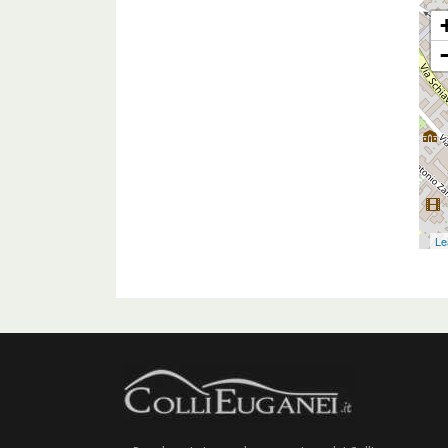
Via 
Le